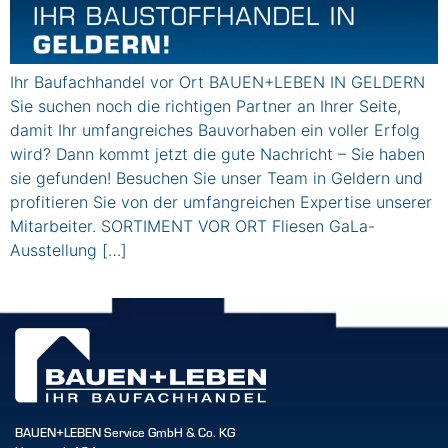
Ihr Baufachhandel vor Ort BAUEN+LEBEN IN GELDERN
Sie suchen noch die richtigen Partner an Ihrer Seite,
damit Ihr umfangreiches Bauvorhaben ein voller Erfolg
wird? Dann kommt jetzt die gute Nachricht – Sie haben
sie gefunden! Besuchen Sie unser Team in Geldern und
profitieren Sie von der umfangreichen Expertise unserer
Mitarbeiter. SORTIMENT VOR ORT Fliesen GaLa-
Ausstellung […]
BAUEN+LEBEN Service GmbH & Co. KG