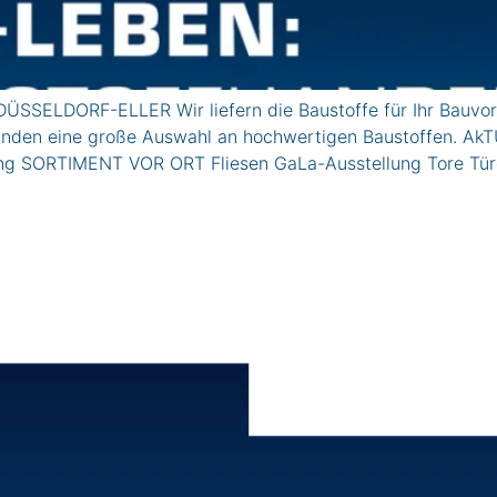
ÜSSELDORF-ELLER Wir liefern die Baustoffe für Ihr Bauvor
vatkunden eine große Auswahl an hochwertigen Baustoffe
lung SORTIMENT VOR ORT Fliesen GaLa-Ausstellung Tore Tü