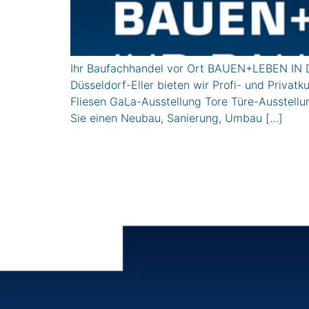
Ihr Baufachhandel vor Ort BAUEN+LEBEN IN D
Düsseldorf-Eller bieten wir Profi- und Pri
Fliesen GaLa-Ausstellung Tore Türe-Ausstel
Sie einen Neubau, Sanierung, Umbau […]