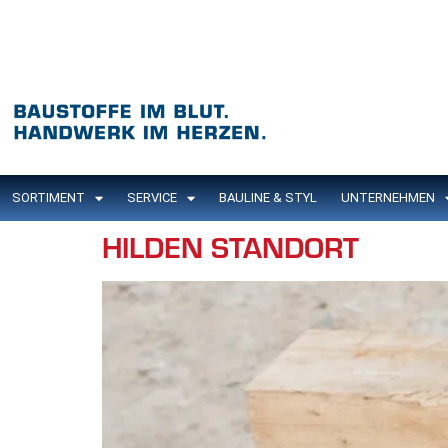
Inhalt
springen
SORTIMENT
SERVICE
BAULINE & STYL
UNTERNEHMEN
HILDEN STANDORT