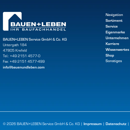
Navigation
Sortiment
Service
Eigenmarke
Unternehmen
BAUEN+LEBEN Service GmbH & Co. KG
Karriere
Untergath 184
Wissenwertes
47805 Krefeld
Shop
Tel.: +49 2151 4577-0
Sonstiges
Fax: +49 2151 4577-499
info@bauenundleben.com
Impressum
Datenschutz
© 2026 BAUEN+LEBEN Service GmbH & Co. KG |
|