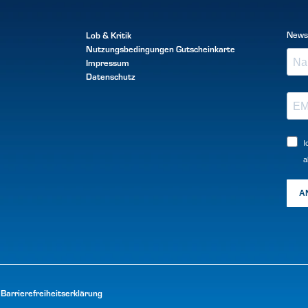
Lob & Kritik
News
Nutzungsbedingungen
Gutscheinkarte
Impressum
Datenschutz
I
a
A
Barrierefreiheitserklärung
|