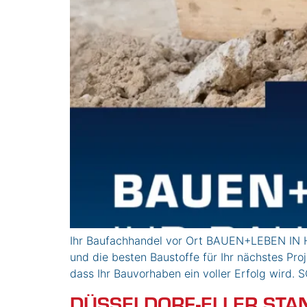
Ihr Baufachhandel vor Ort BAUEN+LEBEN IN H
und die besten Baustoffe für Ihr nächstes Proj
dass Ihr Bauvorhaben ein voller Erfolg wi
DÜSSELDORF-ELLER STA