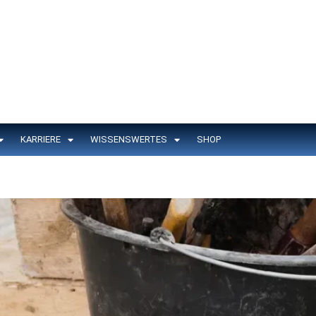
KARRIERE
WISSENSWERTES
SHOP