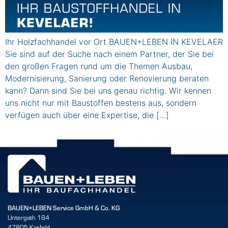
Ihr Holzfachhandel vor Ort BAUEN+LEBEN IN KEVELAER
Sie sind auf der Suche nach einem Partner, der Sie bei
den großen Fragen rund um die Themen Ausbau,
Modernisierung, Sanierung oder Renovierung beraten
kann? Dann sind Sie bei uns genau richtig. Wir kennen
uns nicht nur mit Baustoffen bestens aus, sondern
verfügen auch über eine Expertise, die […]
BAUEN+LEBEN Service GmbH & Co. KG
Untergath 184
47805 Krefeld