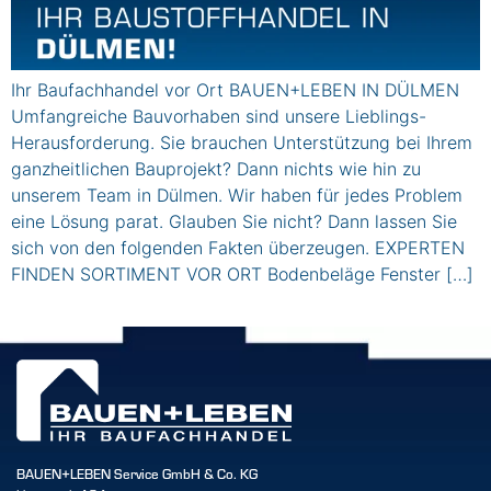
Ihr Baufachhandel vor Ort BAUEN+LEBEN IN DÜLMEN
Umfangreiche Bauvorhaben sind unsere Lieblings-
Herausforderung. Sie brauchen Unterstützung bei Ihrem
ganzheitlichen Bauprojekt? Dann nichts wie hin zu
unserem Team in Dülmen. Wir haben für jedes Problem
eine Lösung parat. Glauben Sie nicht? Dann lassen Sie
sich von den folgenden Fakten überzeugen. EXPERTEN
FINDEN SORTIMENT VOR ORT Bodenbeläge Fenster […]
BAUEN+LEBEN Service GmbH & Co. KG