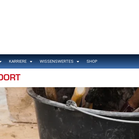
KARRIERE
WISSENSWERTES
SHOP
DORT