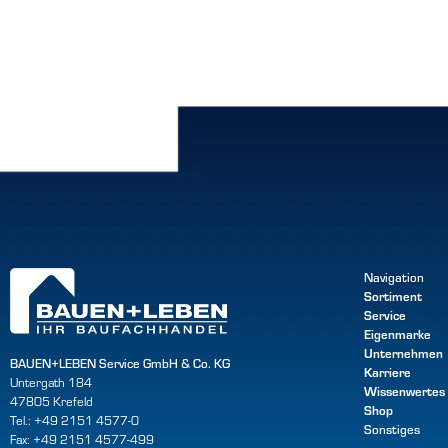
Navigation
Sortiment
Service
Eigenmarke
Unternehmen
BAUEN+LEBEN Service GmbH & Co. KG
Karriere
Untergath 184
Wissenwertes
47805 Krefeld
Shop
Tel.: +49 2151 4577-0
Sonstiges
Fax: +49 2151 4577-499