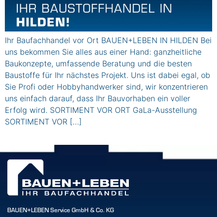
Ihr Baufachhandel vor Ort BAUEN+LEBEN IN HILDEN Bei
uns bekommen Sie alles aus einer Hand: ganzheitliche
Baukonzepte, umfassende Beratung und die besten
Baustoffe für Ihr nächstes Projekt. Uns ist dabei egal, ob
Sie Profi oder Hobbyhandwerker sind, wir konzentrieren
uns einfach darauf, dass Ihr Bauvorhaben ein voller
Erfolg wird. SORTIMENT VOR ORT GaLa-Ausstellung
SORTIMENT VOR […]
BAUEN+LEBEN Service GmbH & Co. KG