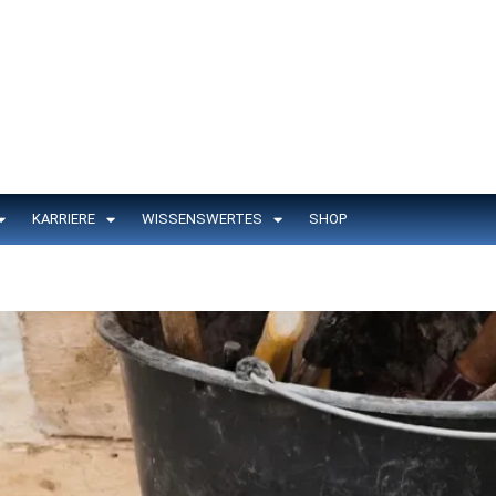
KARRIERE
WISSENSWERTES
SHOP