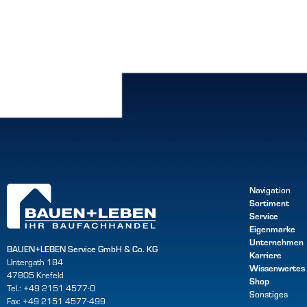
Navigation
Sortiment
Service
Eigenmarke
Unternehmen
BAUEN+LEBEN Service GmbH & Co. KG
Karriere
Untergath 184
Wissenwertes
47805 Krefeld
Shop
Tel.: +49 2151 4577-0
Sonstiges
Fax: +49 2151 4577-499