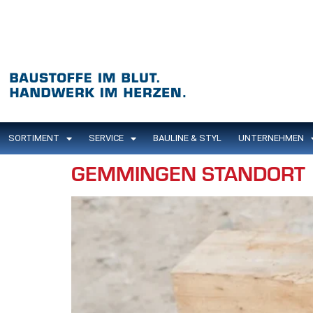
Inhalt
springen
SORTIMENT
SERVICE
BAULINE & STYL
UNTERNEHMEN
GEMMINGEN STANDORT