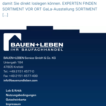
damit Sie direkt loslegen können. EXPERTEN FINDEN
SORTIMENT VOR ORT GaLa-Ausstellung SORTIMENT
[…]
BAUEN+LEBEN Service GmbH & Co. KG
Untergath 184
47805 Krefeld
Tel.: +49 2151 4577-0
Fax: +49 2151 4577-499
info@bauenundleben.com
Lob & Kritik
Nutzungsbedingungen
Gutscheinkarte
Impressum