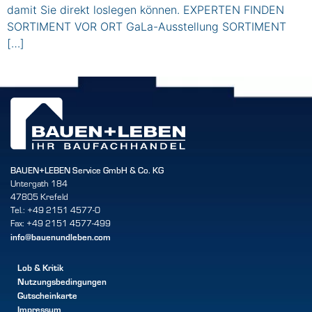
damit Sie direkt loslegen können. EXPERTEN FINDEN
SORTIMENT VOR ORT GaLa-Ausstellung SORTIMENT
[…]
BAUEN+LEBEN Service GmbH & Co. KG
Untergath 184
47805 Krefeld
Tel.: +49 2151 4577-0
Fax: +49 2151 4577-499
info@bauenundleben.com
Lob & Kritik
Nutzungsbedingungen
Gutscheinkarte
Impressum