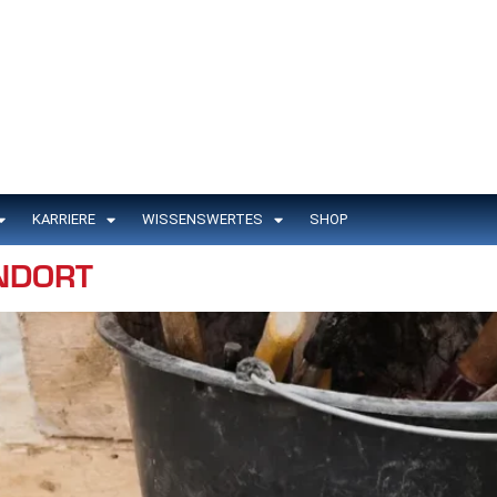
KARRIERE
WISSENSWERTES
SHOP
NDORT