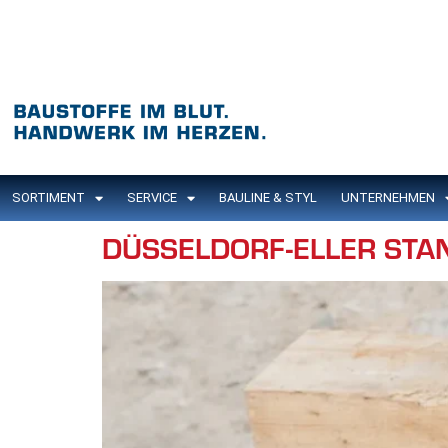
Inhalt
springen
SORTIMENT
SERVICE
BAULINE & STYL
UNTERNEHMEN
DÜSSELDORF-ELLER STA