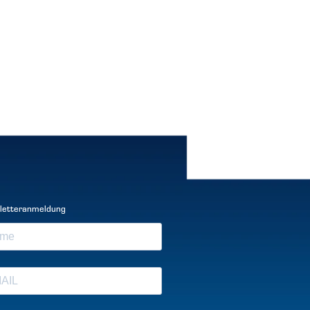
letteranmeldung