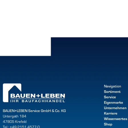
Navigation
Sortiment
Service
Eigenmarke
Unternehmen
BAUEN+LEBEN Service GmbH & Co. KG
Karriere
Untergath 184
Wissenwertes
47805 Krefeld
Shop
Tel.: +49 2151 4577-0