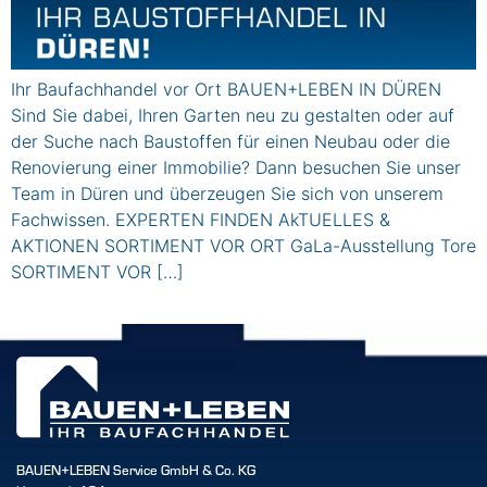
Ihr Baufachhandel vor Ort BAUEN+LEBEN IN DÜREN
Sind Sie dabei, Ihren Garten neu zu gestalten oder auf
der Suche nach Baustoffen für einen Neubau oder die
Renovierung einer Immobilie? Dann besuchen Sie unser
Team in Düren und überzeugen Sie sich von unserem
Fachwissen. EXPERTEN FINDEN AkTUELLES &
AKTIONEN SORTIMENT VOR ORT GaLa-Ausstellung Tore
SORTIMENT VOR […]
BAUEN+LEBEN Service GmbH & Co. KG