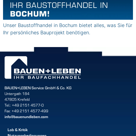
Unser Baustoffhandel in Bochum bietet alles, was Sie für
Ihr persönliches Bauprojekt benötigen.
BAUEN+LEBEN Service GmbH & Co. KG
Untergath 184
47805 Krefeld
Tel.: +49 2151 4577-0
Fax: +49 2151 4577-499
info@bauenundleben.com
Lob & Kritik
Nutzungsbedingungen