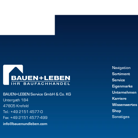
Navigation
Sortiment
Service
Eigenmarke
Unternehmen
BAUEN+LEBEN Service GmbH & Co. KG
Karriere
Untergath 184
Wissenwertes
47805 Krefeld
Shop
Tel.: +49 2151 4577-0
Sonstiges
Fax: +49 2151 4577-499
info@bauenundleben.com