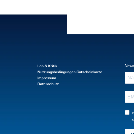
Lob & Kritik
News
Nutzungsbedingungen
Gutscheinkarte
Impressum
Datenschutz
I
a