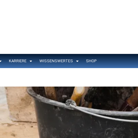
KARRIERE
WISSENSWERTES
SHOP