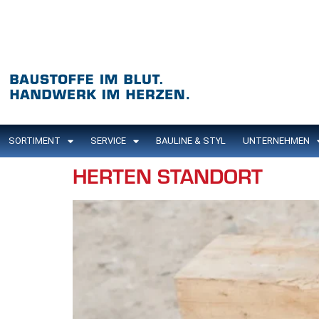
Inhalt
springen
SORTIMENT
SERVICE
BAULINE & STYL
UNTERNEHMEN
HERTEN STANDORT