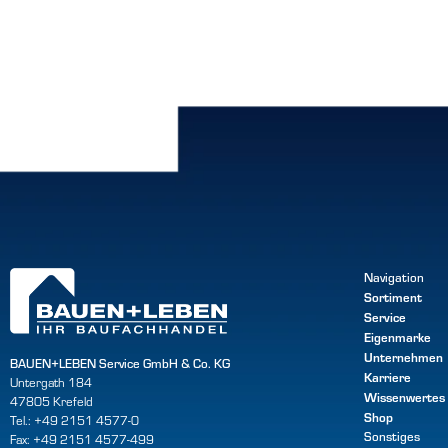
Navigation
Sortiment
Service
Eigenmarke
Unternehmen
BAUEN+LEBEN Service GmbH & Co. KG
Karriere
Untergath 184
Wissenwertes
47805 Krefeld
Shop
Tel.: +49 2151 4577-0
Sonstiges
Fax: +49 2151 4577-499