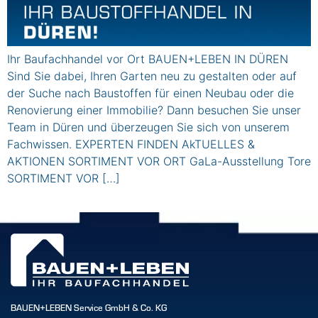
Ihr Baufachhandel vor Ort BAUEN+LEBEN IN DÜREN
Sind Sie dabei, Ihren Garten neu zu gestalten oder auf
der Suche nach Baustoffen für einen Neubau oder die
Renovierung einer Immobilie? Dann besuchen Sie unser
Team in Düren und überzeugen Sie sich von unserem
Fachwissen. EXPERTEN FINDEN AkTUELLES &
AKTIONEN SORTIMENT VOR ORT GaLa-Ausstellung Tore
SORTIMENT VOR […]
BAUEN+LEBEN Service GmbH & Co. KG