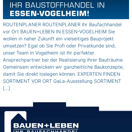
ROUTENPLANER ROUTENPLANER Ihr Baufachhandel
vor Ort BAUEN+LEBEN IN ESSEN-VOGELHEIM Sie
wollen in naher Zukunft ein vielseitiges Bauprojekt
umsetzen? Egal ob Sie Profi oder Privatkunde sind,
unser Team in Vogelheim ist Ihr perfekter
Ansprechpartner bei der Realisierung Ihrer Bauträume.
Gemeinsam entwickeln wir ganzheitliche Baukonzepte,
damit Sie direkt loslegen können. EXPERTEN FINDEN
SORTIMENT VOR ORT GaLa-Ausstellung SORTIMENT
[…]