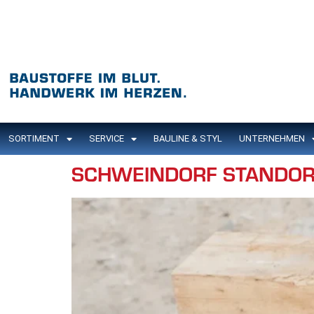
Inhalt
springen
SORTIMENT
SERVICE
BAULINE & STYL
UNTERNEHMEN
SCHWEINDORF STANDOR