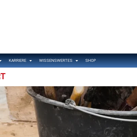
KARRIERE
WISSENSWERTES
SHOP
T