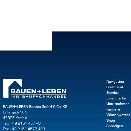
Navigation
Sortiment
Service
Eigenmarke
Unternehmen
BAUEN+LEBEN Service GmbH & Co. KG
Karriere
Untergath 184
Wissenwertes
47805 Krefeld
Shop
Tel.: +49 2151 4577-0
Sonstiges
Fax: +49 2151 4577-499