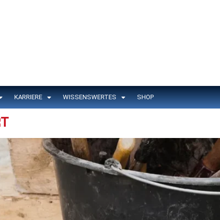
KARRIERE
WISSENSWERTES
SHOP
T