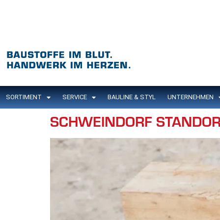
Inhalt
springen
SORTIMENT
SERVICE
BAULINE & STYL
UNTERNEHMEN
SCHWEINDORF STANDOR