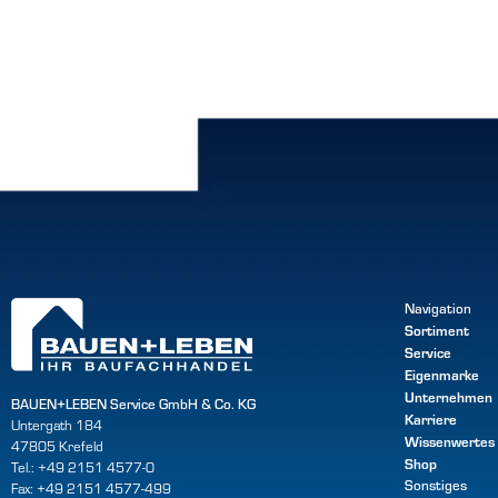
Navigation
Sortiment
Service
Eigenmarke
Unternehmen
BAUEN+LEBEN Service GmbH & Co. KG
Karriere
Untergath 184
Wissenwertes
47805 Krefeld
Shop
Tel.: +49 2151 4577-0
Sonstiges
Fax: +49 2151 4577-499