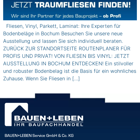
Fliesen, Vinyl, Parkett, Laminat: Ihre Experten für
Bodenbeläge in Bochum Besuchen Sie unsere neue
Ausstellung und lassen Sie sich individuell beraten.
ZURÜCK ZUR STANDORTSEITE ROUTENPLANER FÜR
PROFIS UND PRIVAT! VON FLIESEN BIS VINYL: JETZT
AUSSTELLUNG IN BOCHUM ENTDECKEN! Ein stilvoller
und robuster Bodenbelag ist die Basis für ein wohnliches
Zuhause. Wenn Sie Fliesen in […]
BAUEN+LEBEN Service GmbH & Co. KG