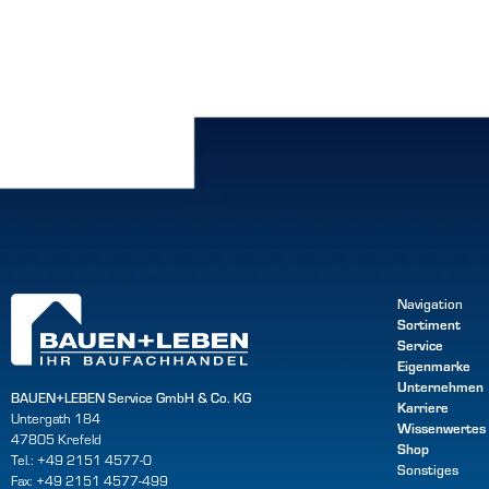
Navigation
Sortiment
Service
Eigenmarke
Unternehmen
BAUEN+LEBEN Service GmbH & Co. KG
Karriere
Untergath 184
Wissenwertes
47805 Krefeld
Shop
Tel.: +49 2151 4577-0
Sonstiges
Fax: +49 2151 4577-499