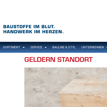
Inhalt
springen
SORTIMENT
SERVICE
BAULINE & STYL
UNTERNEHMEN
GELDERN STANDORT