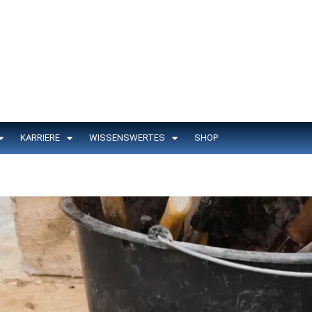
KARRIERE
WISSENSWERTES
SHOP