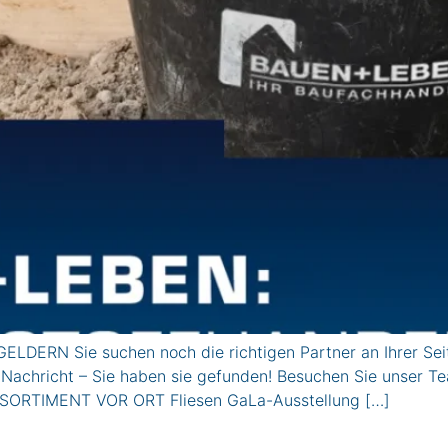
LDERN Sie suchen noch die richtigen Partner an Ihrer Sei
 Nachricht – Sie haben sie gefunden! Besuchen Sie unser Te
r. SORTIMENT VOR ORT Fliesen GaLa-Ausstellung […]