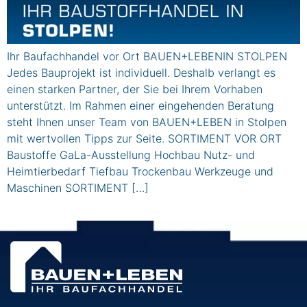
Ihr Baufachhandel vor Ort BAUEN+LEBENIN STOLPEN
Jedes Bauprojekt ist individuell. Deshalb verlangt es
einen starken Partner, der Sie bei Ihrem Vorhaben
unterstützt. Im Rahmen einer eingehenden Beratung
steht Ihnen unser Team von BAUEN+LEBEN in Stolpen
mit wertvollen Tipps zur Seite. SORTIMENT VOR ORT
Baustoffe GaLa-Ausstellung Hochbau Nutz- und
Heimtierbedarf Tiefbau Trockenbau Werkzeuge und
Maschinen SORTIMENT […]