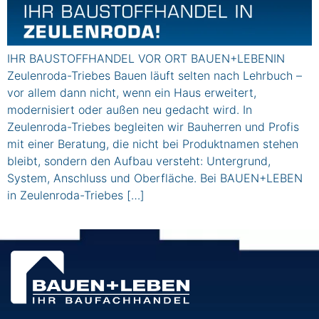
IHR BAUSTOFFHANDEL VOR ORT BAUEN+LEBENIN
Zeulenroda-Triebes Bauen läuft selten nach Lehrbuch –
vor allem dann nicht, wenn ein Haus erweitert,
modernisiert oder außen neu gedacht wird. In
Zeulenroda-Triebes begleiten wir Bauherren und Profis
mit einer Beratung, die nicht bei Produktnamen stehen
bleibt, sondern den Aufbau versteht: Untergrund,
System, Anschluss und Oberfläche. Bei BAUEN+LEBEN
in Zeulenroda-Triebes […]