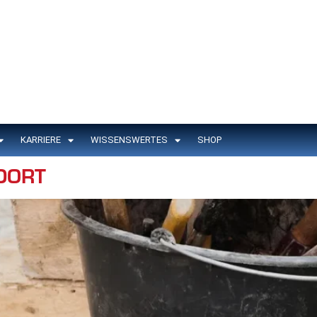
KARRIERE
WISSENSWERTES
SHOP
DORT