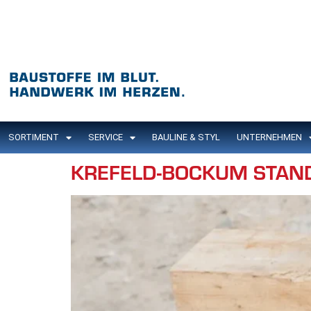
Inhalt
springen
SORTIMENT
SERVICE
BAULINE & STYL
UNTERNEHMEN
KREFELD-BOCKUM STAN