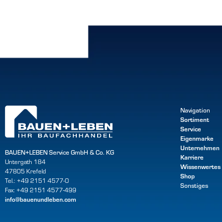
Navigation
Sortiment
Service
Eigenmarke
Unternehmen
BAUEN+LEBEN Service GmbH & Co. KG
Karriere
Untergath 184
Wissenwertes
47805 Krefeld
Shop
Tel.: +49 2151 4577-0
Sonstiges
Fax: +49 2151 4577-499
info@bauenundleben.com