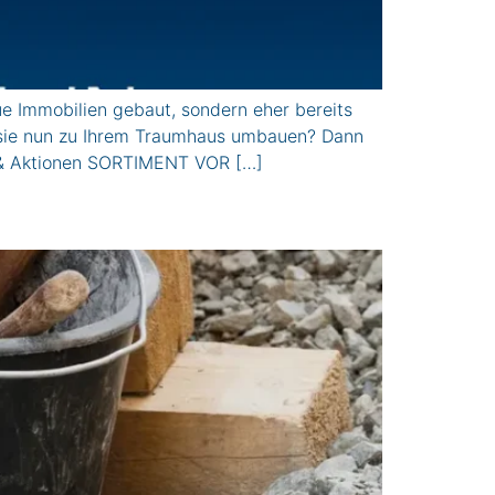
mmobilien gebaut, sondern eher bereits
n sie nun zu Ihrem Traumhaus umbauen? Dann
& Aktionen SORTIMENT VOR […]