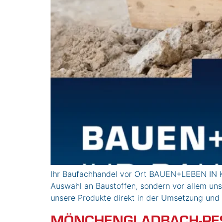
Ihr Baufachhandel vor Ort BAUEN+LEBEN IN 
Auswahl an Baustoffen, sondern vor allem unse
unsere Produkte direkt in der Umsetzung und 
MÖNCHENGLADBACH-PE