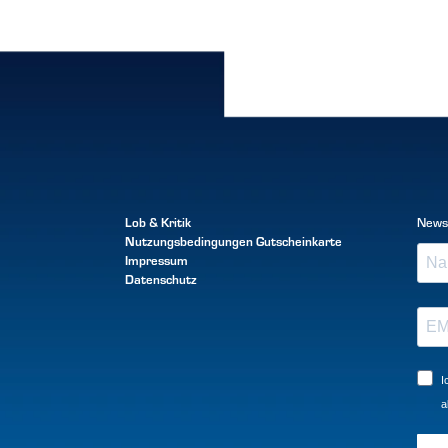
Lob & Kritik
News
Nutzungsbedingungen
Gutscheinkarte
Impressum
Datenschutz
I
a