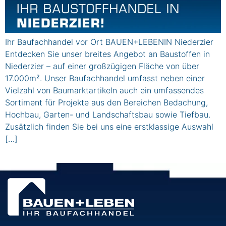
Ihr Baufachhandel vor Ort BAUEN+LEBENIN Niederzier
Entdecken Sie unser breites Angebot an Baustoffen in
Niederzier – auf einer großzügigen Fläche von über
17.000m². Unser Baufachhandel umfasst neben einer
Vielzahl von Baumarktartikeln auch ein umfassendes
Sortiment für Projekte aus den Bereichen Bedachung,
Hochbau, Garten- und Landschaftsbau sowie Tiefbau.
Zusätzlich finden Sie bei uns eine erstklassige Auswahl
[…]