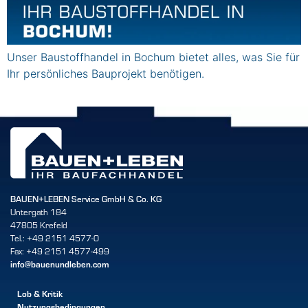
Unser Baustoffhandel in Bochum bietet alles, was Sie für
Ihr persönliches Bauprojekt benötigen.
BAUEN+LEBEN Service GmbH & Co. KG
Untergath 184
47805 Krefeld
Tel.: +49 2151 4577-0
Fax: +49 2151 4577-499
info@bauenundleben.com
Lob & Kritik
Nutzungsbedingungen