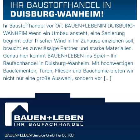
hr Baustoffhandel vor Ort BAUEN+LEBENIN DUISBURG-
WANHEIM Wenn ein Umbau ansteht, eine Sanierung
beginnt oder frischer Wind in Ihr Zuhause einziehen soll,
braucht es zuverlässige Partner und starke Materialien.
Genau hier kommt BAUEN+LEBEN ins Spiel – Ihr
Baufachhandel in Duisburg-Wanheim. Mit hochwertigen
Bauelementen, Türen, Fliesen und Bauchemie bieten wir
nicht nur eine große Auswahl, sondern vor […]
BAUEN+LEBEN Service GmbH & Co. KG