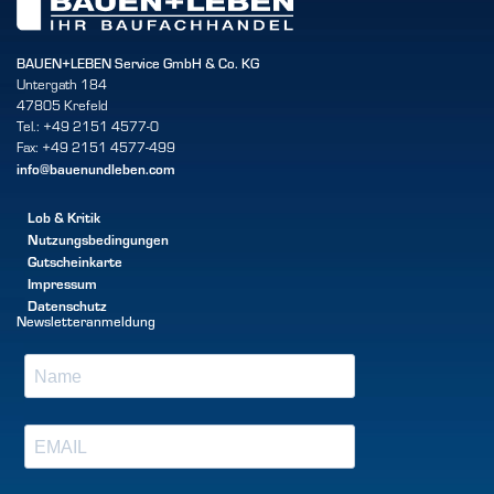
BAUEN+LEBEN Service GmbH & Co. KG
Untergath 184
47805 Krefeld
Tel.: +49 2151 4577-0
Fax: +49 2151 4577-499
info@bauenundleben.com
Lob & Kritik
Nutzungsbedingungen
Gutscheinkarte
Impressum
Datenschutz
Newsletteranmeldung