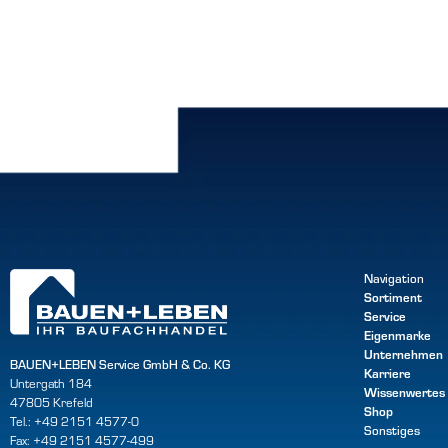
Navigation
Sortiment
Service
Eigenmarke
Unternehmen
BAUEN+LEBEN Service GmbH & Co. KG
Karriere
Untergath 184
Wissenwertes
47805 Krefeld
Shop
Tel.: +49 2151 4577-0
Sonstiges
Fax: +49 2151 4577-499