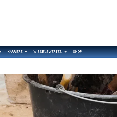
KARRIERE
WISSENSWERTES
SHOP