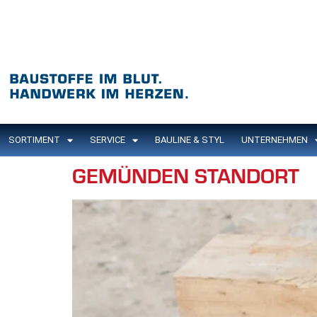
Inhalt
springen
SORTIMENT
SERVICE
BAULINE & STYL
UNTERNEHMEN
GEMÜNDEN STANDORT