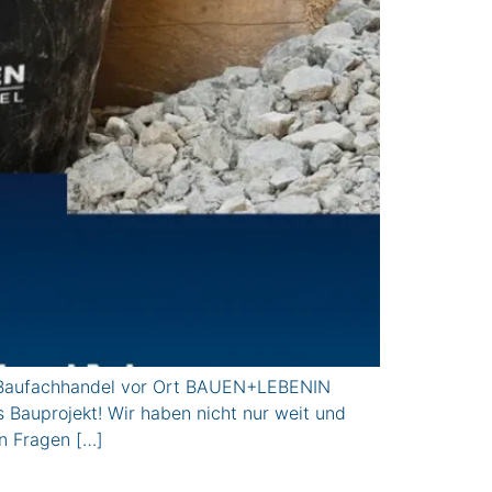
ufachhandel vor Ort BAUEN+LEBENIN
s Bauprojekt! Wir haben nicht nur weit und
en Fragen […]