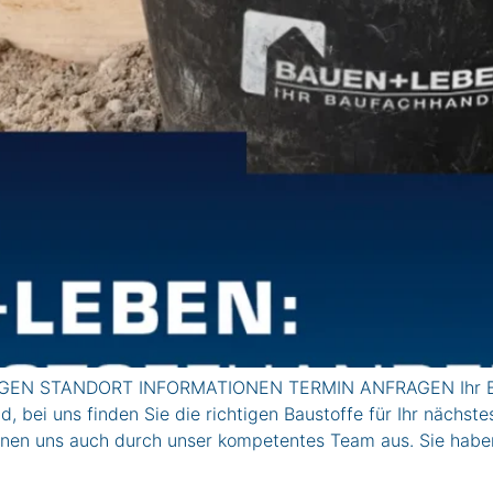
EN STANDORT INFORMATIONEN TERMIN ANFRAGEN Ihr Ba
bei uns finden Sie die richtigen Baustoffe für Ihr nächste
ichnen uns auch durch unser kompetentes Team aus. Sie hab