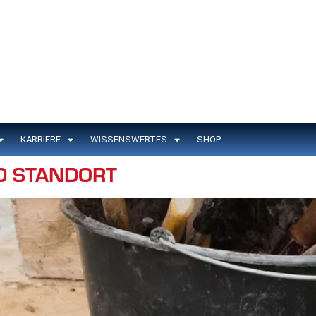
KARRIERE
WISSENSWERTES
SHOP
D STANDORT