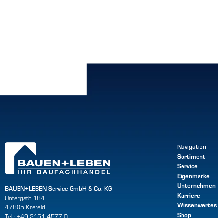
Navigation
Sortiment
Service
Eigenmarke
Unternehmen
BAUEN+LEBEN Service GmbH & Co. KG
Karriere
Untergath 184
Wissenwertes
47805 Krefeld
Shop
Tel.: +49 2151 4577-0