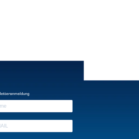
letteranmeldung