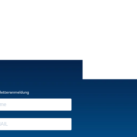
letteranmeldung