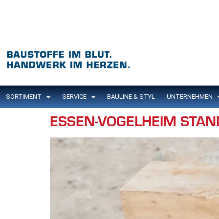
Inhalt
springen
SORTIMENT
SERVICE
BAULINE & STYL
UNTERNEHMEN
ESSEN-VOGELHEIM STAN