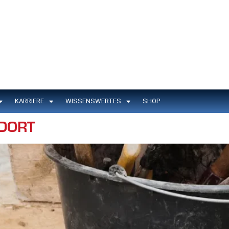
KARRIERE
WISSENSWERTES
SHOP
DORT