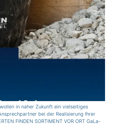
 in naher Zukunft ein vielseitiges
Ansprechpartner bei der Realisierung Ihrer
. EXPERTEN FINDEN SORTIMENT VOR ORT GaLa-