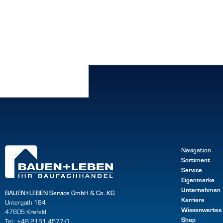
Navigation
Sortiment
Service
Eigenmarke
Unternehmen
BAUEN+LEBEN Service GmbH & Co. KG
Karriere
Untergath 184
Wissenwertes
47805 Krefeld
Shop
Tel.: +49 2151 4577-0