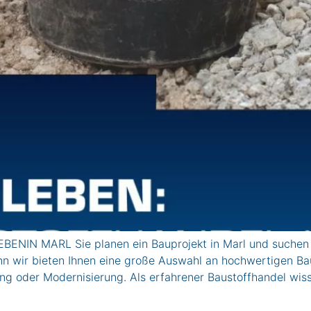
BENIN MARL Sie planen ein Bauprojekt in Marl und suchen 
n wir bieten Ihnen eine große Auswahl an hochwertigen Bau
ung oder Modernisierung. Als erfahrener Baustoffhandel wis