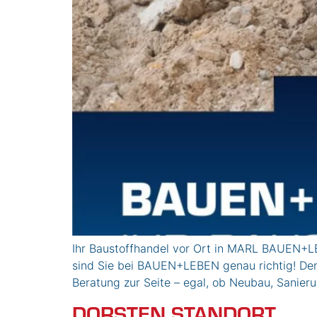
Ihr Baustoffhandel vor Ort in MARL BAUEN+LE
sind Sie bei BAUEN+LEBEN genau richtig! Den
Beratung zur Seite – egal, ob Neubau, Sanier
DORSTEN STANDORT