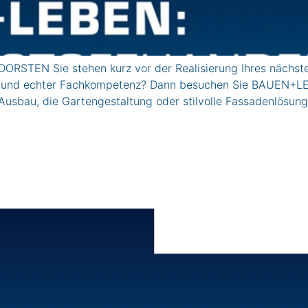
ORSTEN Sie stehen kurz vor der Realisierung Ihres nächs
 und echter Fachkompetenz? Dann besuchen Sie BAUEN+LEBE
 Ausbau, die Gartengestaltung oder stilvolle Fassadenlösung