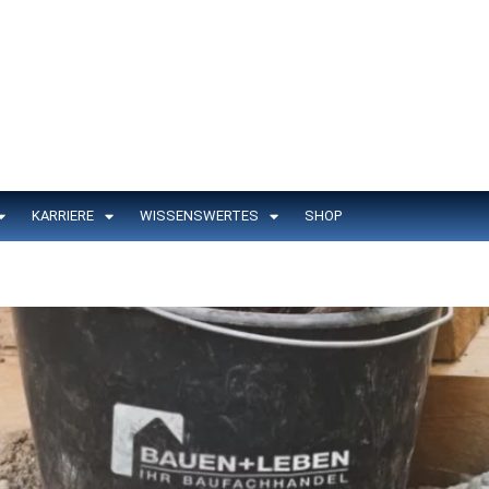
KARRIERE
WISSENSWERTES
SHOP