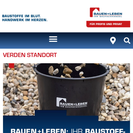
Inhalt
springen
VERDEN STANDORT