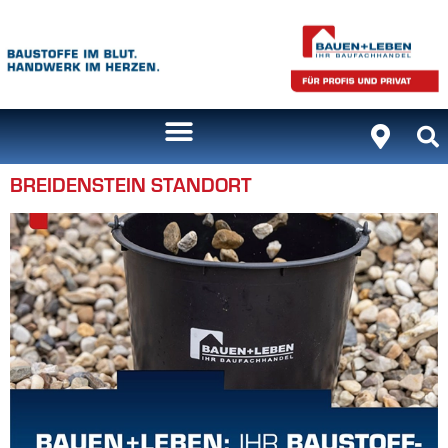
Inhalt
springen
BREIDENSTEIN STANDORT