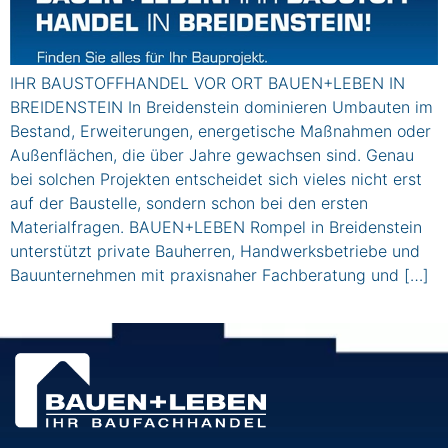
IHR BAUSTOFFHANDEL VOR ORT BAUEN+LEBEN IN
BREIDENSTEIN In Breidenstein dominieren Umbauten im
Bestand, Erweiterungen, energetische Maßnahmen oder
Außenflächen, die über Jahre gewachsen sind. Genau
bei solchen Projekten entscheidet sich vieles nicht erst
auf der Baustelle, sondern schon bei den ersten
Materialfragen. BAUEN+LEBEN Rompel in Breidenstein
unterstützt private Bauherren, Handwerksbetriebe und
Bauunternehmen mit praxisnaher Fachberatung und […]