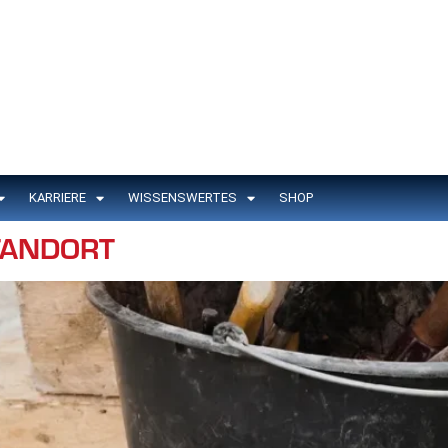
KARRIERE
WISSENSWERTES
SHOP
TANDORT