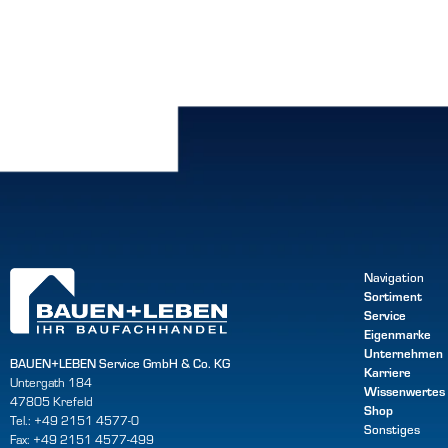
Navigation
Sortiment
Service
Eigenmarke
Unternehmen
BAUEN+LEBEN Service GmbH & Co. KG
Karriere
Untergath 184
Wissenwertes
47805 Krefeld
Shop
Tel.: +49 2151 4577-0
Sonstiges
Fax: +49 2151 4577-499