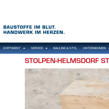
Inhalt
springen
SORTIMENT
SERVICE
BAULINE & STYL
UNTERNEHMEN
STOLPEN-HELMSDORF S