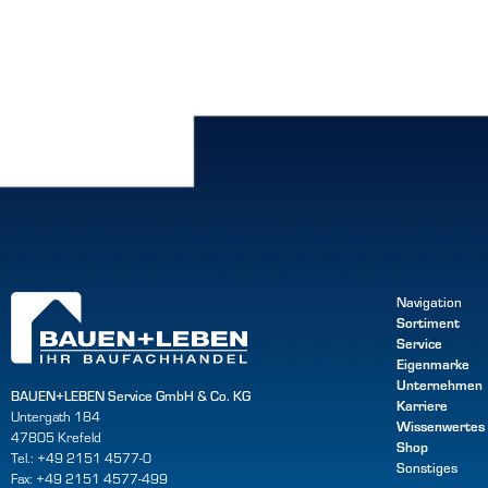
Navigation
Sortiment
Service
Eigenmarke
Unternehmen
BAUEN+LEBEN Service GmbH & Co. KG
Karriere
Untergath 184
Wissenwertes
47805 Krefeld
Shop
Tel.: +49 2151 4577-0
Sonstiges
Fax: +49 2151 4577-499