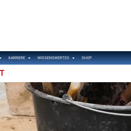
KARRIERE
WISSENSWERTES
SHOP
T