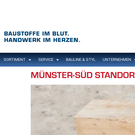
Inhalt
springen
SORTIMENT
SERVICE
BAULINE & STYL
UNTERNEHMEN
MÜNSTER-SÜD STANDOR