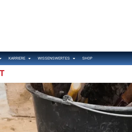
KARRIERE
WISSENSWERTES
SHOP
T