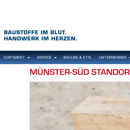
Inhalt
springen
SORTIMENT
SERVICE
BAULINE & STYL
UNTERNEHMEN
MÜNSTER-SÜD STANDOR