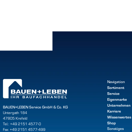
Navigation
Sortiment
Service
Eigenmarke
Unternehmen
BAUEN+LEBEN Service GmbH & Co. KG
Karriere
Untergath 184
Wissenwertes
47805 Krefeld
Shop
Tel.: +49 2151 4577-0
Sonstiges
Fax: +49 2151 4577-499