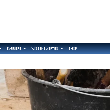
KARRIERE
WISSENSWERTES
SHOP