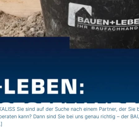
LISS Sie sind auf der Suche nach einem Partner, der Sie
eraten kann? Dann sind Sie bei uns genau richtig – der BA
…]