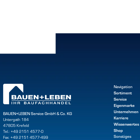
Navigation
Sortiment
Service
Eigenmarke
Unternehmen
BAUEN+LEBEN Service GmbH & Co. KG
Karriere
Untergath 184
Wissenwertes
47805 Krefeld
Shop
Tel.: +49 2151 4577-0
Sonstiges
Fax: +49 2151 4577-499