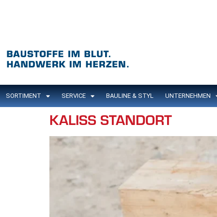
Inhalt
springen
SORTIMENT
SERVICE
BAULINE & STYL
UNTERNEHMEN
KALISS STANDORT