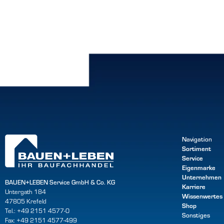
Navigation
Sortiment
Service
Eigenmarke
Unternehmen
BAUEN+LEBEN Service GmbH & Co. KG
Karriere
Untergath 184
Wissenwertes
47805 Krefeld
Shop
Tel.: +49 2151 4577-0
Sonstiges
Fax: +49 2151 4577-499