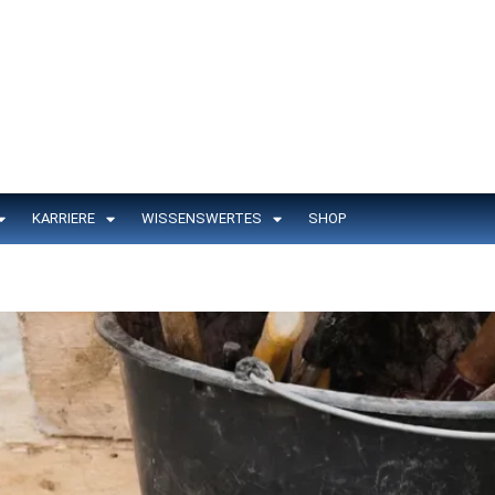
KARRIERE
WISSENSWERTES
SHOP