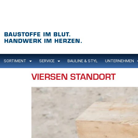
Inhalt
springen
SORTIMENT
SERVICE
BAULINE & STYL
UNTERNEHMEN
VIERSEN STANDORT