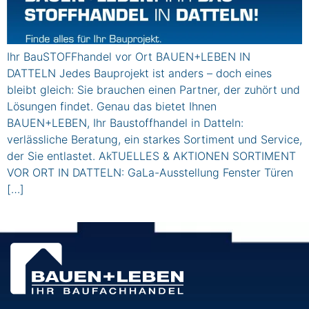
Ihr BauSTOFFhandel vor Ort BAUEN+LEBEN IN
DATTELN Jedes Bauprojekt ist anders – doch eines
bleibt gleich: Sie brauchen einen Partner, der zuhört und
Lösungen findet. Genau das bietet Ihnen
BAUEN+LEBEN, Ihr Baustoffhandel in Datteln:
verlässliche Beratung, ein starkes Sortiment und Service,
der Sie entlastet. AkTUELLES & AKTIONEN SORTIMENT
VOR ORT IN DATTELN: GaLa-Ausstellung Fenster Türen
[…]