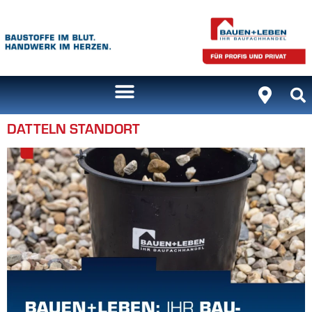
Inhalt
springen
DATTELN STANDORT