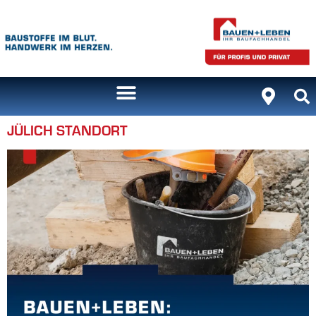
Inhalt
springen
JÜLICH STANDORT