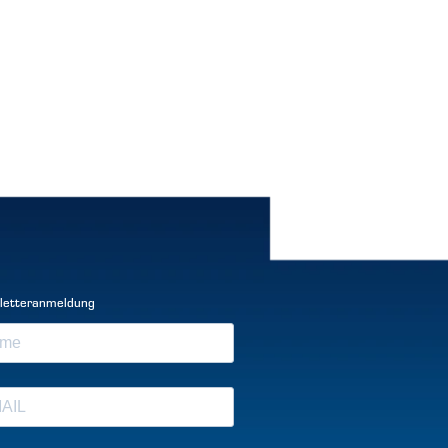
letteranmeldung