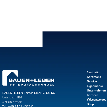
Navigation
Sortiment
Service
Eigenmarke
Unternehmen
BAUEN+LEBEN Service GmbH & Co. KG
Karriere
Untergath 184
Wissenwertes
47805 Krefeld
Shop
Tel.: +49 2151 4577-0