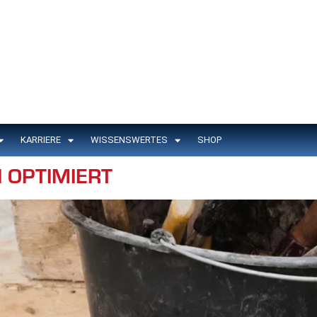
KARRIERE
WISSENSWERTES
SHOP
 OPTIMIERT