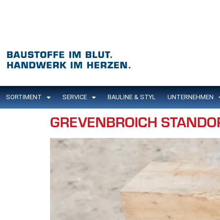
Inhalt
springen
SORTIMENT
SERVICE
BAULINE & STYL
UNTERNEHMEN
GREVENBROICH STANDO