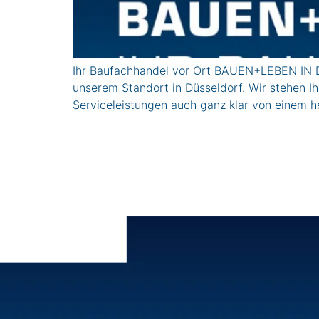
Ihr Baufachhandel vor Ort BAUEN+LEBEN IN D
unserem Standort in Düsseldorf. Wir stehen I
Serviceleistungen auch ganz klar von einem