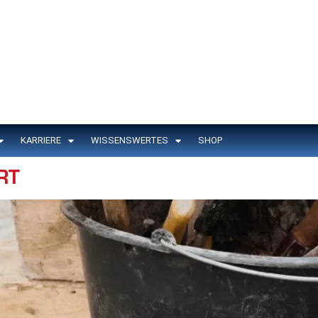
KARRIERE
WISSENSWERTES
SHOP
RT