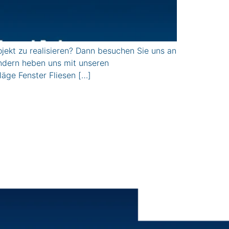
kt zu realisieren? Dann besuchen Sie uns an
ondern heben uns mit unseren
ge Fenster Fliesen […]