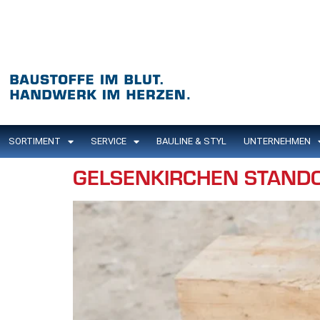
Inhalt
springen
SORTIMENT
SERVICE
BAULINE & STYL
UNTERNEHMEN
GELSENKIRCHEN STAND