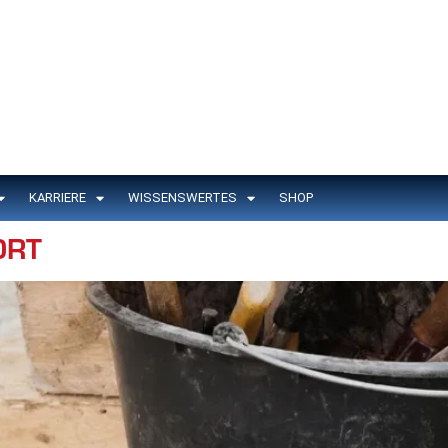
KARRIERE
WISSENSWERTES
SHOP
ORT