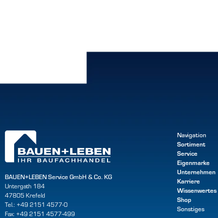
Navigation
Sortiment
Service
Eigenmarke
Unternehmen
BAUEN+LEBEN Service GmbH & Co. KG
Karriere
Untergath 184
Wissenwertes
47805 Krefeld
Shop
Tel.: +49 2151 4577-0
Sonstiges
Fax: +49 2151 4577-499