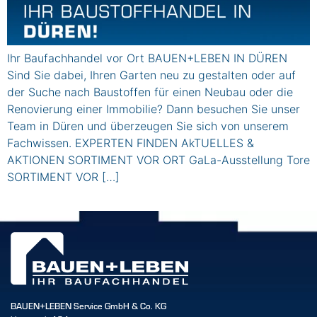
Ihr Baufachhandel vor Ort BAUEN+LEBEN IN DÜREN
Sind Sie dabei, Ihren Garten neu zu gestalten oder auf
der Suche nach Baustoffen für einen Neubau oder die
Renovierung einer Immobilie? Dann besuchen Sie unser
Team in Düren und überzeugen Sie sich von unserem
Fachwissen. EXPERTEN FINDEN AkTUELLES &
AKTIONEN SORTIMENT VOR ORT GaLa-Ausstellung Tore
SORTIMENT VOR […]
BAUEN+LEBEN Service GmbH & Co. KG