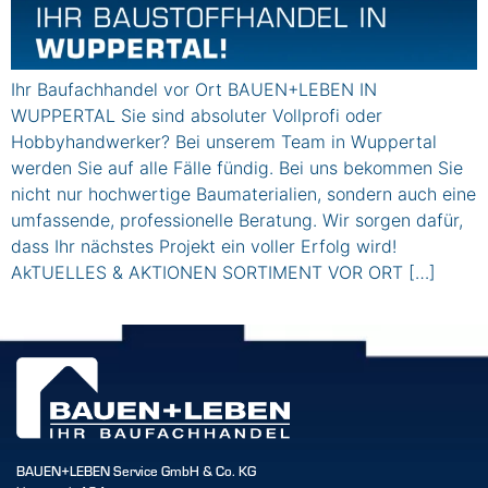
Ihr Baufachhandel vor Ort BAUEN+LEBEN IN
WUPPERTAL Sie sind absoluter Vollprofi oder
Hobbyhandwerker? Bei unserem Team in Wuppertal
werden Sie auf alle Fälle fündig. Bei uns bekommen Sie
nicht nur hochwertige Baumaterialien, sondern auch eine
umfassende, professionelle Beratung. Wir sorgen dafür,
dass Ihr nächstes Projekt ein voller Erfolg wird!
AkTUELLES & AKTIONEN SORTIMENT VOR ORT […]
BAUEN+LEBEN Service GmbH & Co. KG