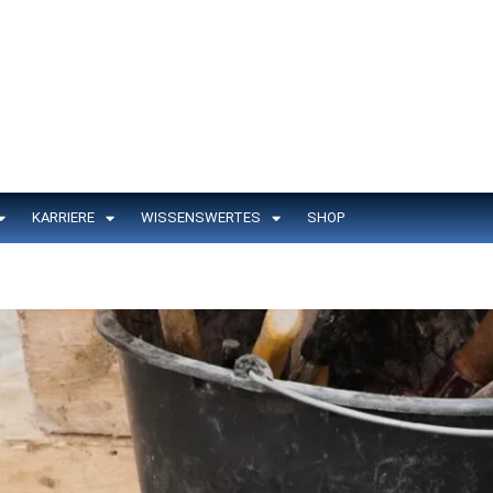
KARRIERE
WISSENSWERTES
SHOP