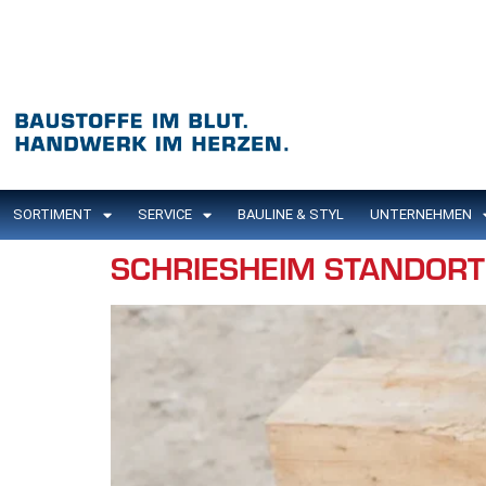
Inhalt
springen
SORTIMENT
SERVICE
BAULINE & STYL
UNTERNEHMEN
SCHRIESHEIM STANDORT