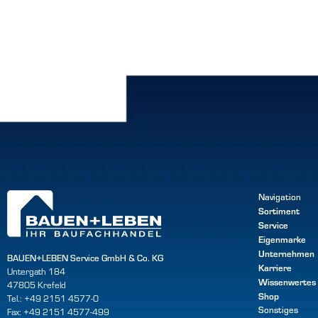
Navigation
Sortiment
Service
Eigenmarke
Unternehmen
BAUEN+LEBEN Service GmbH & Co. KG
Karriere
Untergath 184
Wissenwertes
47805 Krefeld
Shop
Tel.: +49 2151 4577-0
Sonstiges
Fax: +49 2151 4577-499