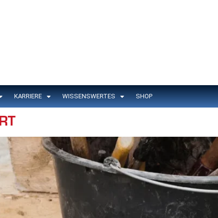
KARRIERE
WISSENSWERTES
SHOP
RT