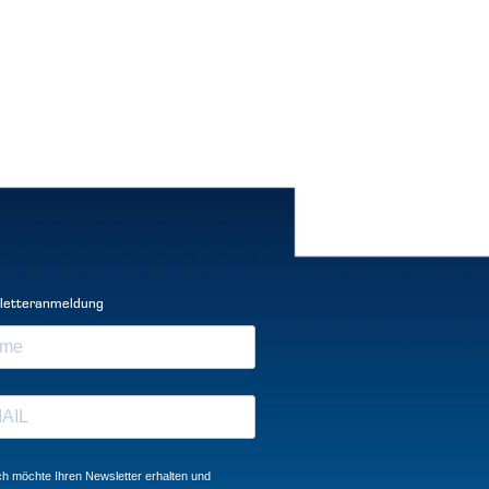
letteranmeldung
ch möchte Ihren Newsletter erhalten und