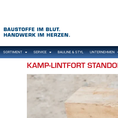
Inhalt
springen
SORTIMENT
SERVICE
BAULINE & STYL
UNTERNEHMEN
KAMP-LINTFORT STANDO