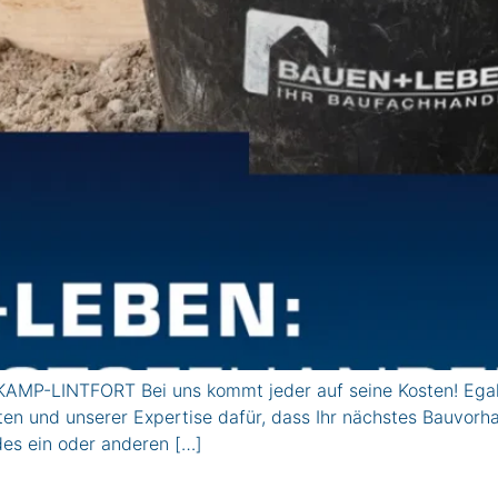
MP-LINTFORT Bei uns kommt jeder auf seine Kosten! Egal o
en und unserer Expertise dafür, dass Ihr nächstes Bauvorha
des ein oder anderen […]