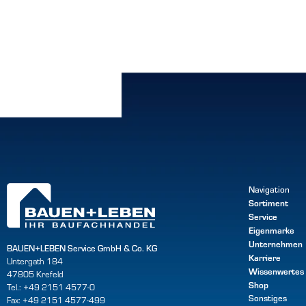
Navigation
Sortiment
Service
Eigenmarke
Unternehmen
BAUEN+LEBEN Service GmbH & Co. KG
Karriere
Untergath 184
Wissenwertes
47805 Krefeld
Shop
Tel.: +49 2151 4577-0
Sonstiges
Fax: +49 2151 4577-499