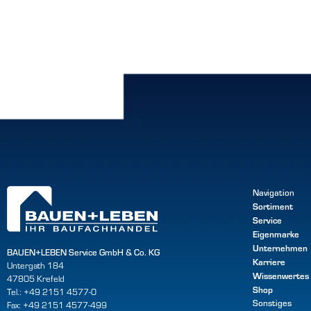
Navigation
Sortiment
Service
Eigenmarke
Unternehmen
BAUEN+LEBEN Service GmbH & Co. KG
Karriere
Untergath 184
Wissenwertes
47805 Krefeld
Shop
Tel.: +49 2151 4577-0
Sonstiges
Fax: +49 2151 4577-499