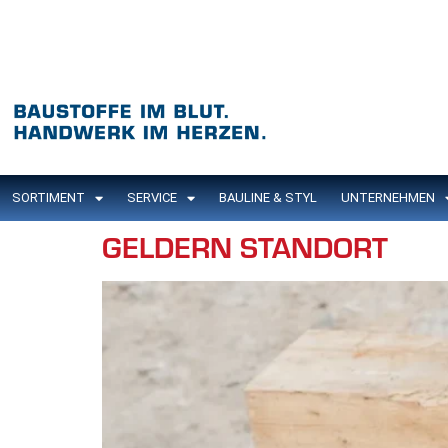
Inhalt
springen
SORTIMENT
SERVICE
BAULINE & STYL
UNTERNEHMEN
GELDERN STANDORT