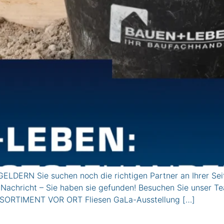
LDERN Sie suchen noch die richtigen Partner an Ihrer Sei
 Nachricht – Sie haben sie gefunden! Besuchen Sie unser Te
r. SORTIMENT VOR ORT Fliesen GaLa-Ausstellung […]