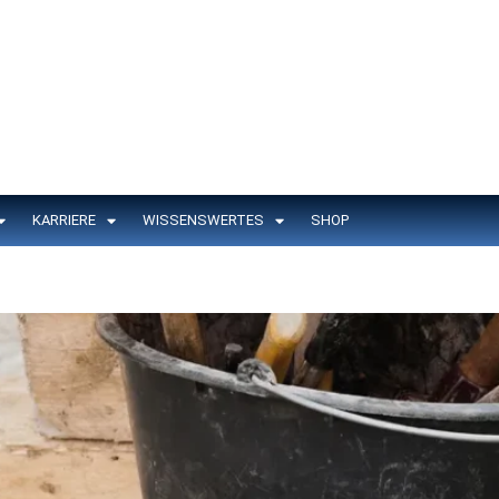
KARRIERE
WISSENSWERTES
SHOP