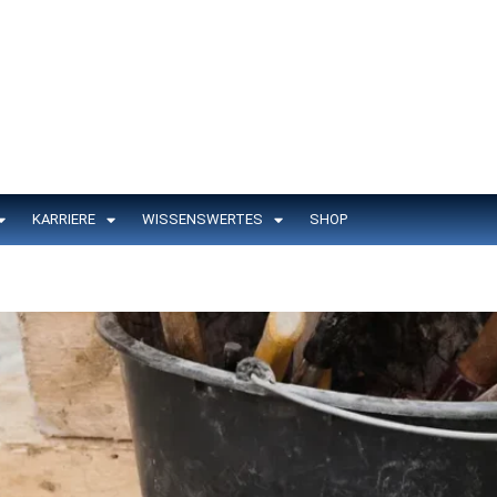
KARRIERE
WISSENSWERTES
SHOP