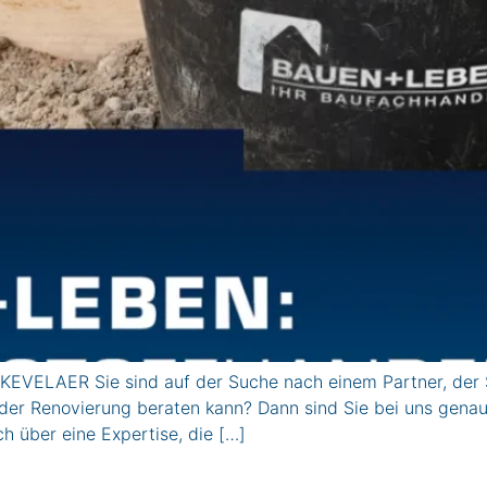
EVELAER Sie sind auf der Suche nach einem Partner, der 
r Renovierung beraten kann? Dann sind Sie bei uns genau r
h über eine Expertise, die […]