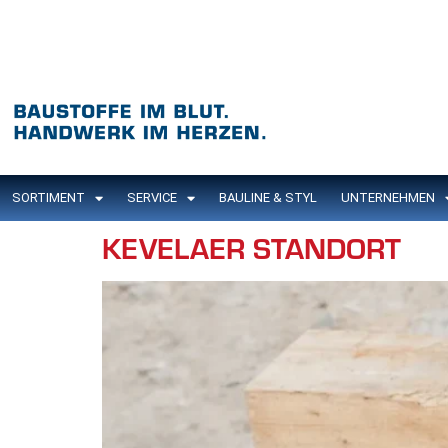
Inhalt
springen
SORTIMENT
SERVICE
BAULINE & STYL
UNTERNEHMEN
KEVELAER STANDORT