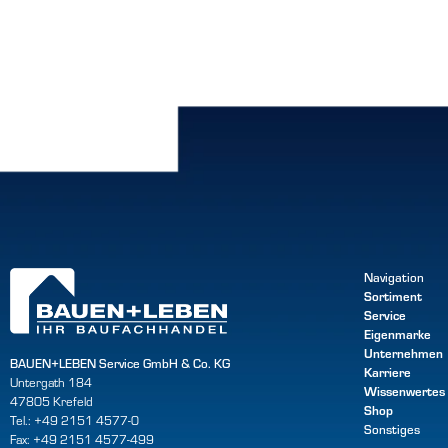
Navigation
Sortiment
Service
Eigenmarke
Unternehmen
BAUEN+LEBEN Service GmbH & Co. KG
Karriere
Untergath 184
Wissenwertes
47805 Krefeld
Shop
Tel.: +49 2151 4577-0
Sonstiges
Fax: +49 2151 4577-499