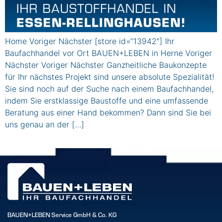
Home Voriger Nächster [store id=“13942″] Ihr
Baufachhandel vor Ort BAUEN+LEBEN in Herne Voriger
Nächster Voriger Nächster Ganzheitliche Baukonzepte
für Ihr nächstes Projekt sind unsere absolute Spezialität!
Sie sind noch auf der Suche nach einem Baufachhandel,
indem Sie erstklassige Baustoffe und eine umfassende
Beratung aus einer Hand bekommen? Dann sind Sie bei
uns genau an der […]
BAUEN+LEBEN Service GmbH & Co. KG